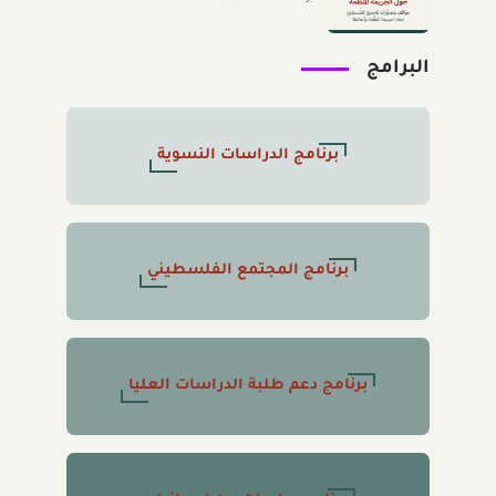
الفلسطينيّ تجاه الجريمة المنظَّمة
وأبعادها" 2026/8/11
البرامج
برنامج الدراسات النسوية
برنامج المجتمع الفلسطيني
برنامج دعم طلبة الدراسات العليا