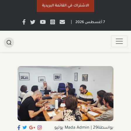
الاشتراك في القائمة البريدية
|
7 أغسطس 2026
بواسطةMada Admin
|
29 يوليو