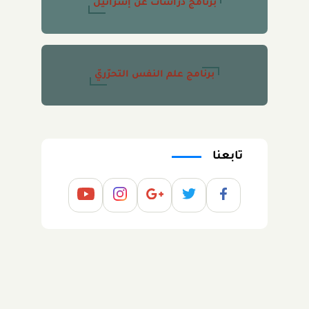
برنامج دراسات عن إسرائيل
برنامج علم النفس التحرّريّ
تابعنا