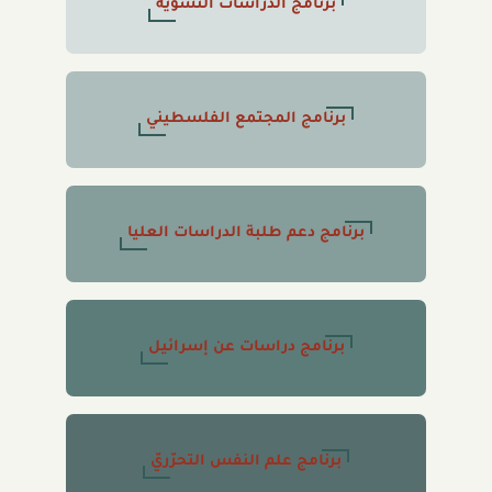
برنامج الدراسات النسوية
برنامج المجتمع الفلسطيني
برنامج دعم طلبة الدراسات العليا
برنامج دراسات عن إسرائيل
برنامج علم النفس التحرّريّ