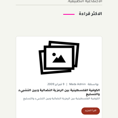
الاجتماعيّة التطبيقيّة.
الاكثر قراءة
بواسطة
Mada Admin
|
9 فبراير 2009
الكوفية الفلسطينية بين الرمزية النضالية وبين التشييء
والتسليع
الكوفية الفلسطينية بين الرمزية النضالية وبين التشييء والتسليع
اقرأ المزيد