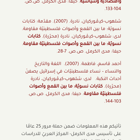
واقتصاديّة وسياسيّة
. حيفا: مدى الكرمل. ص.ص.
104-133.
شلهوب-كيـﭬـوركيان، نادرة. (2007). مقدّمة: كتابات
نسويّة: ما بين القمع وأصوات فلسطينيّة مقاومة.
لدى: شلهوب-كيـﭬـوركيان، نادرة (محرّرة).
كتابات
نسويّة: ما بين القمع وأصوات فلسطينيّة مقاومة
.
حيفا: مدى الكرمل. ص.ص. 7-28.
أحمد قاسم، فاطمة. (2007). اللغة والتاريخ
والنساء – نساء فلسطينيّات في إسرائيل يصفنَ
أحداث النكبة. لدى: شلهوب-كيـﭬـوركيان، نادرة
(محرّرة).
كتابات نسويّة: ما بين القمع وأصوات
فلسطينيّة مقاومة
. حيفا: مدى الكرمل. ص.ص.
103-144.
تأتيكم هذه المعلومات ضمن حملة مرور 25 عامًا
على تأسيس مدى الكرمل- المركز العربيّ للدراسات