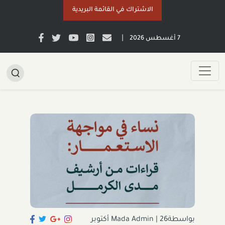
الاشتراك في القائمة البريدية
|
7 أغسطس 2026
بواسطةMada Admin
|
26 أكتوبر