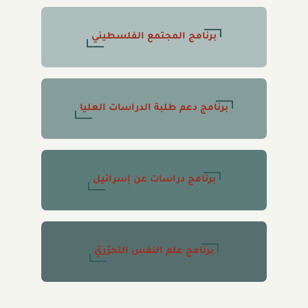
برنامج المجتمع الفلسطيني
برنامج دعم طلبة الدراسات العليا
برنامج دراسات عن إسرائيل
برنامج علم النفس التحرّريّ