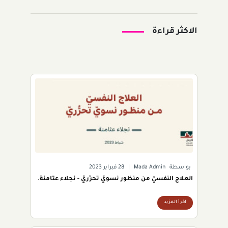
الاكثر قراءة
بواسطة
Mada Admin
|
28 فبراير 2023
العلاج النفسيّ من منظور نسويّ تحرُّريّ - نجلاء عثامنة.
اقرأ المزيد