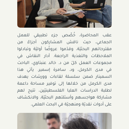
عقب المحاضرة، خُصِّص جزء تطبيقي للعمل
الجماعي، حيث ناقش المشاركون أجزاءً من
مقترحاتهم البحثيّة، وقدّموا عروضًا أوليّة وتبادلوا
الملاحظات والتغذية الراجعة. أدار النقاش في
مجموعات العمل كلّ من د. خالد عنبتاوي، الباحث
في مدى الكرمل، ود. سامرة إسمير. يأتي هذا
السمينار ضمن سلسلة لقاءات وورشات يهدف
مدى الكرمل من خلالها إلى توفير مساحة داعمة
لطلبة الدراسات العليا الفلسطينيّين، تتيح لهم
مشاركة هواجسهم وأسئلتهم البحثيّة، والانكشاف
على أدوات نقديّة ومنهجيّة في البحث العلمي.