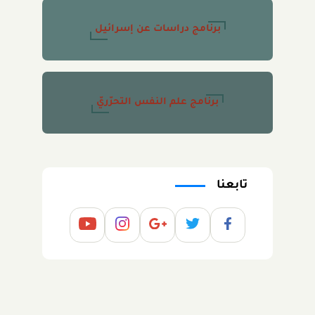
برنامج دراسات عن إسرائيل
برنامج علم النفس التحرّريّ
تابعنا