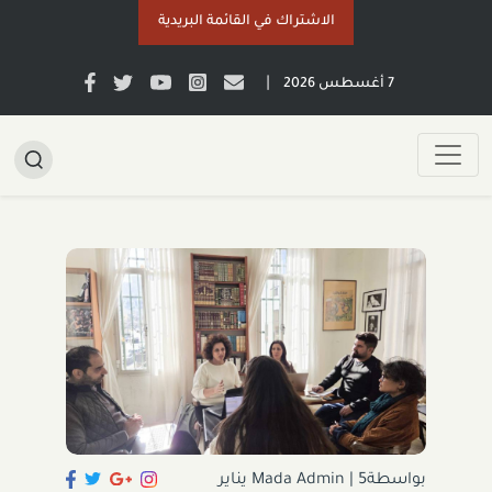
الاشتراك في القائمة البريدية
|
7 أغسطس 2026
بواسطةMada Admin
|
5 يناير