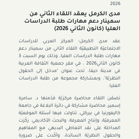
2026
مدى الكرمل يعقد اللقاء الثاني من
سمينار دعم مهارات طلبة الدراسات
العليا (كانون الثاني 2026)
عقد مدى الكرمل
-
المركز العربي للدراسات
الاجتماعيّة التطبيقيّة اللقاء الثاني من سمينار دعم
مهارات طلبة الدراسات العليا، وذلك يوم السبت 3
كانون الثاني
2026
، في مقر جمعية الثقافة العربية
في مدينة حيفا، تحت عنوان "مدخل إلى الحقول
النظريّة"، وبمشاركة مجموعة من طلبة الدراسات
العليا.
تضمّن اللقاء محاضرة مركزيّة قدّمتها د. سامرة
إسمير، محاضرة مشاركة في دائرة البلاغة في جامعة
كاليفورنيا في بيركلي، تناولت فيها أسئلة الموقعيّة
المعرفيّة، وإنتاج المعرفة، والبحث الأكاديمي. ركّزت
المداخلة على نقد التعاطي البديهي مع المفاهيم
والحقول النظريّة السائدة، وأكّدت على ضرورة