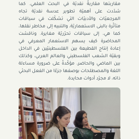
مقاربتها مقاربةً نقديّة في البحث العلمي. كما
شدّدت على أهميّة تطوير عدسة نقديّة تجاه
المرجعيّات والأدبيّات التي تشكّلت في سياقات
متأثّرة بالبنى الاستعماريّة، والتنبيه إلى مخاطر نقلها،
كما هي، إلى سياقات تحرّريّة مغايرة. وناقشت
المحاضرة كيف يسهم الاستعمار المعرفي في
إعادة إنتاج القطيعة بين الفلسطينيّين في الداخل
وبقيّة الشعب الفلسطيني والعالم العربي، وكذلك
بين الماضي والحاضر، مؤكّدةً على ضرورة مساءلة
اللغة والمصطلحات بوصفها جزءًا من الفعل البحثي
ذاته، لا مجرّد أدوات محايدة.