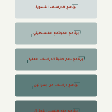
برنامج الدراسات النسوية
برنامج المجتمع الفلسطيني
برنامج دعم طلبة الدراسات العليا
برنامج دراسات عن إسرائيل
برنامج علم النفس التحرّريّ