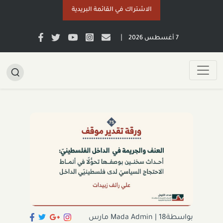
الاشتراك في القائمة البريدية
|
7 أغسطس 2026
بواسطةMada Admin
|
18 مارس