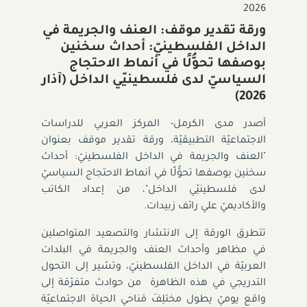
2026
ورقة تقدير موقف: العنف والجريمة في
الداخل الفلسطينيّ: أحداث سخنين
بوصفها تحوُّلًا في أنماط الاحتجاج
السياسيّ لدى فلسطينيّي الداخل (آذار
2026)
أصدر مدى الكرمل- المركز العربي للدراسات
الاجتماعيّة التطبيقيّة، ورقة تقدير موقف بعنوان
"العنف والجريمة في الداخل الفلسطينيّ: أحداث
سخنين بوصفها تحوُّلًا في أنماط الاحتجاج السياسيّ
لدى فلسطينيّي الداخل"، من إعداد الكاتب
والأكاديميّ علي رائف زبيدات.
تتطرق الورقة إلى الانتشار والتصعيد المتواصلين
في مظاهر وأحداث العنف والجريمة في البلدات
العربيّة في الداخل الفلسطينيّ، وتشير إلى التحول
التدريجي في هذه الظاهرة
من حوادث متفرّقة إلى
واقع يوميّ يطول مختلِفَ مَناحي الحياة الاجتماعيّة