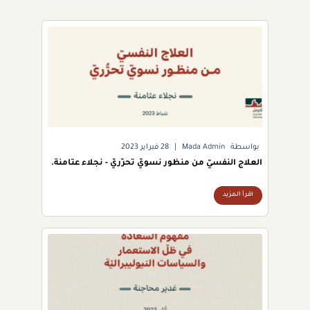
بواسطة
Mada Admin
|
28 فبراير 2023
العلاج النفسيّ من منظور نسويّ تحرُّريّ - نجلاء عثامنة.
اقرأ المزيد