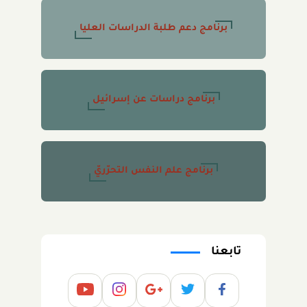
برنامج دعم طلبة الدراسات العليا
برنامج دراسات عن إسرائيل
برنامج علم النفس التحرّريّ
تابعنا