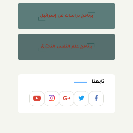
برنامج دراسات عن إسرائيل
برنامج علم النفس التحرّريّ
تابعنا