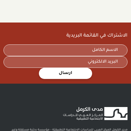
الاشتراك في القائمة البريدية
ارسال
مدى الكرمل المركز العربي للدراسات الاجتماعية التطبيقيّة – مؤسسة بحثية مستقلة وغير