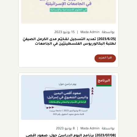
بواسطة
Mada Admin
|
15 يونيو 2023
|2023/6/25| تمديد التسجيل لمُخيّم مدى الكرمل الصيفيّ
لطلبة البكالوريوس الفلسطينيّين في الجامعات
الإسرائيليّة.
اقرأ المزيد
بواسطة
Mada Admin
|
8 يونيو 2023
|2023/07/08| برنامج اليوم الدراسيّ حول: صعود أقصى