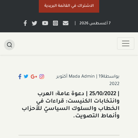
الاشتراك في القائمة البريدية
|
7 أغسطس 2026
بواسطةMada Admin
|
19 أكتوبر
2022
| 25/10/2022 | دعوة عامة: العرب
وانتخابات الكنيست: قراءات في
الخطاب والسلوك السياسيّ للأحزاب
وأنماط التصويت.