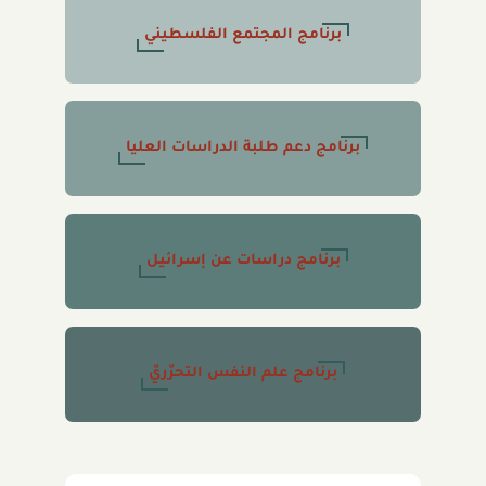
برنامج المجتمع الفلسطيني
برنامج دعم طلبة الدراسات العليا
برنامج دراسات عن إسرائيل
برنامج علم النفس التحرّريّ