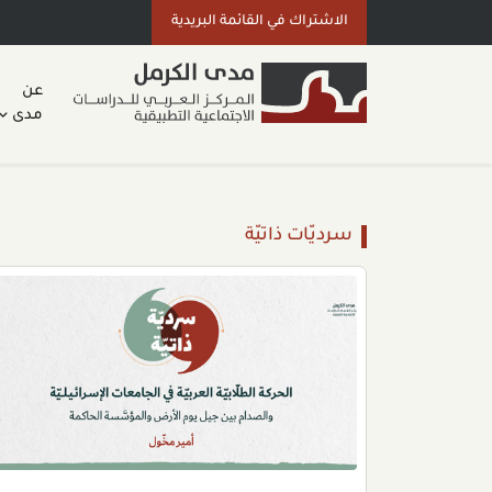
الاشتراك في القائمة البريدية
عن
مدى
سرديّات ذاتيّة