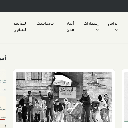
برامج
إصدارات
أخبار
بودكاست
المؤتمر
مدى
السنوي
أخب