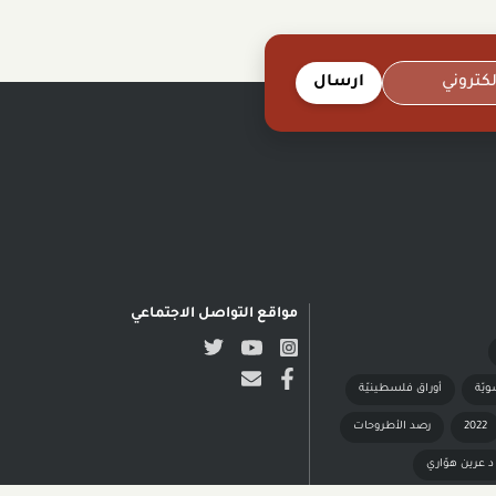
ارسال
مواقع التواصل الاجتماعي
ويّة
أوراق فلسطينيّة
2022
رصد الأطروحات
د عرين هوّاري