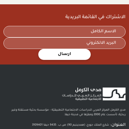
الاشتراك في القائمة البريدية
ارسال
مدى الكرمل المركز العربي للدراسات الاجتماعية التطبيقيّة – مؤسسة بحثية مستقلة وغير
ربحيّة، تأسست عام 2000 ومقرّها في مدينة حيفا.
العنوان:
شارع الملك جورج، (همجينيم 90) ص.ب. 9435 حيفا 3109401