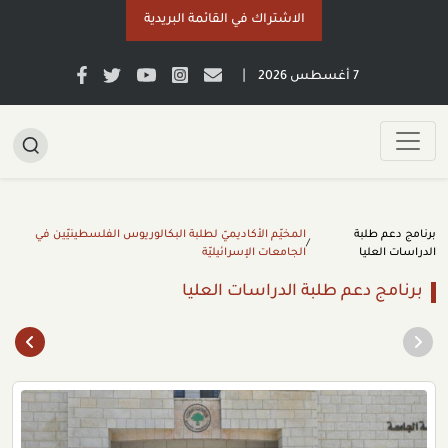
الاشتراك في القائمة البريدية
|
7 أغسطس 2026
برنامج دعم طلبة
المخيّم الأكاديميّ لطلبة البكالوريوس الفلسطينيّين في
/
الدراسات العليا
الجامعات الإسرائيليّة
برنامج دعم طلبة الدراسات العليا