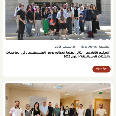
بواسطة
Mada Admin
|
26 سبتمبر 2025
"المخيم الأكاديميّ الثاني لطلبة البكالوريوس الفلسطينيين في الجامعات
والكلّيّات الإسرائيليّة"-أيلول 2025
اقرأ المزيد