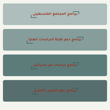
برنامج المجتمع الفلسطيني
برنامج دعم طلبة الدراسات العليا
برنامج دراسات عن إسرائيل
برنامج علم النفس التحرّريّ