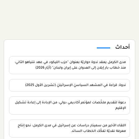
أحداث
مدى الكرمل يعقد ندوة حواريّة بعنوان "حزب الليكود في عهد نتنياهو الثاني:
منذ خطاب بار إيلان إلى العدوان على إيران ولبنان" (أيّار 2026)
ندوة: قراءة في المشهد السياسيّ الإسرائيليّ (تشرين الأول 2025)
دعوة لتقديم ملخّصات لمؤتمر أكاديمي دولي: من الإبادة إلى إعادة تشكيل
الإقليم
اللقاء الأخير من سمينار دراسات عن إسرائيل في مدى الكرمل: نحو إنتاج
معرفة نقديّة تفكّك الخطاب السائد.