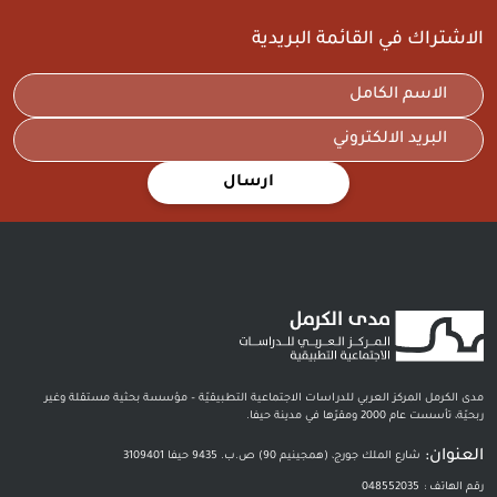
الاشتراك في القائمة البريدية
ارسال
مدى الكرمل المركز العربي للدراسات الاجتماعية التطبيقيّة – مؤسسة بحثية مستقلة وغير
ربحيّة، تأسست عام 2000 ومقرّها في مدينة حيفا.
العنوان:
شارع الملك جورج، (همجينيم 90) ص.ب. 9435 حيفا 3109401
رقم الهاتف :
048552035