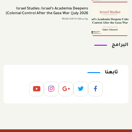
Israel Studies: Israel’s Academia Deepens
Colonial Control After the Gaza War (July 2026)
بواسطة Mada Admin
البرامج
تابعنا