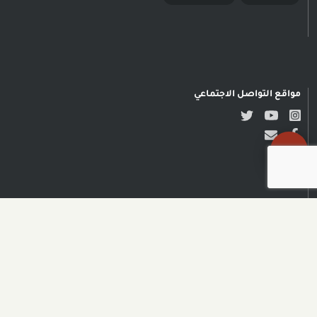
مواقع التواصل الاجتماعي
حقوق النشر محفوظة © مدى
الكرمل| تصميم وتطوير NADSOFT