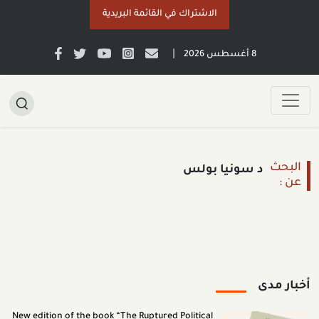
الاشتراك في القائمة البريدية
|
8 أغسطس 2026
البحث
د سونيا بولس
عن :
أخبار مدى
New edition of the book “The Ruptured Political