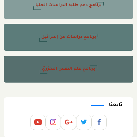
برنامج دعم طلبة الدراسات العليا
برنامج دراسات عن إسرائيل
برنامج علم النفس التحرّريّ
تابعنا