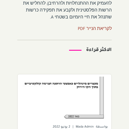
להעמיק את ההתנחלויות ולהרחיבן; להחליש את
הרשות הפלסטינית ולקבע את תפקידה כרשות
שתנהל את חיי היומיום בשטחי A.
לקריאת הנייר PDF
الاكثر قراءة
بواسطة
Mada Admin
|
2 يونيو 2022