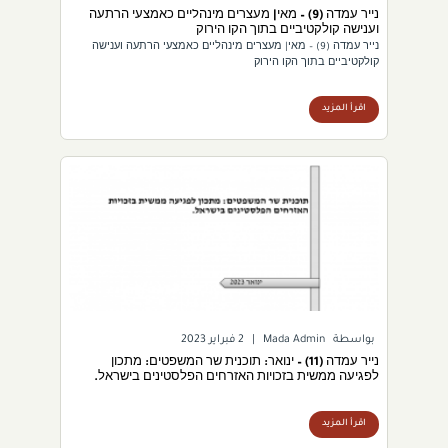
נייר עמדה (9) – מאי| מעצרים מינהליים כאמצעי הרתעה
וענישה קולקטיביים בתוך הקו הירוק
נייר עמדה (9) – מאי| מעצרים מינהליים כאמצעי הרתעה וענישה
קולקטיביים בתוך הקו הירוק
اقرأ المزيد
بواسطة
Mada Admin
|
2 فبراير 2023
נייר עמדה (11) – ינואר: תוכנית שר המשפטים: מתכון
לפגיעה ממשית בזכויות האזרחים הפלסטינים בישראל.
اقرأ المزيد