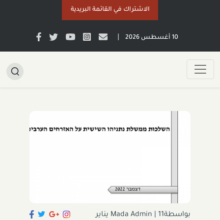
الاشتراك في القائمة البريدية
|
10 أغسطس 2026
بواسطةMada Admin
|
11 يناير