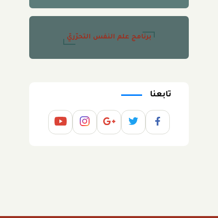
برنامج علم النفس التحرّريّ
تابعنا