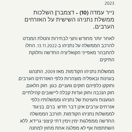
2023
נייר עמדה (10) – דצמבר| השלכות
ממשלת נתניהו השישית על האזרחים
הערבים.
לאחר יותר מחודש וחצי לבחירות והטלת המנדט
להרכב הממשלה על נתניהו ב-13.11.2022, החלו
להתבהר מאפייני הקואליציה החדשה וחלוקת
התיקים.
ממשלות נתניהו הקודמות, מאז 2009, התנהגו
בעוינות ובאפליה מוצהרות כלפי האזרחים הערבים,
וחוקקו כלפיהם חוקים גזעניים, כגון: חוק הלאום,
חוק הנכבה וחוק ועדות קבלה ליישובים קהילתיים.
הגזענות והעוינות של נתניהו וממשלותיו כלפי
אזרחים ערבים אינן דבר חדש. ברם, בניגוד
לממשלות נתניהו הקודמות, תורכב הממשלה
החדשה ממפלגות ימין וימין דתי קיצוני גרידא, ללא
השתתפות אף לא מפלגה אחת מחוץ למחנה