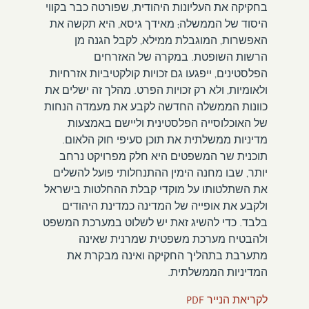
בחקיקה את העליונות היהודית, שפורטה כבר בקווי
היסוד של הממשלה; מאידך גיסא, היא תקשה את
האפשרות, המוגבלת ממילא, לקבל הגנה מן
הרשות השופטת. במקרה של האזרחים
הפלסטינים, ייפגעו גם זכויות קולקטיביות אזרחיות
ולאומיות, ולא רק זכויות הפרט. מהלך זה ישלים את
כוונות הממשלה החדשה לקבע את מעמדה הנחות
של האוכלוסייה הפלסטינית וליישם באמצעות
מדיניות ממשלתית את תוכן סעיפי חוק הלאום.
תוכנית שר המשפטים היא חלק מפרויקט נרחב
יותר, שבו מחנה הימין ההתנחלותי פועל להשלים
את השתלטותו על מוקדי קבלת ההחלטות בישראל
ולקבע את אופייה של המדינה כמדינת היהודים
בלבד. כדי להשיג זאת יש לשלוט במערכת המשפט
ולהבטיח מערכת משפטית שמרנית שאינה
מתערבת בתהליך החקיקה ואינה מבקרת את
המדיניות הממשלתית.
לקריאת הנייר PDF