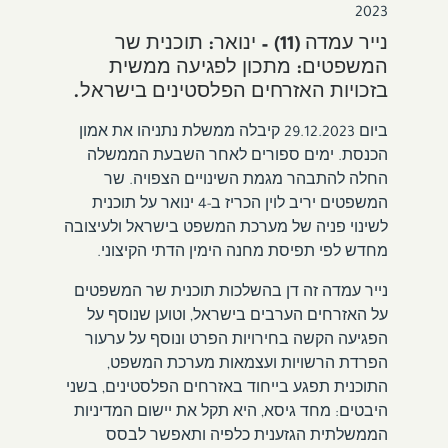
2023
נייר עמדה (11) – ינואר: תוכנית שר
המשפטים: מתכון לפגיעה ממשית
בזכויות האזרחים הפלסטינים בישראל.
ביום 29.12.2023 קיבלה ממשלת נתניהו את אמון
הכנסת. ימים ספורים לאחר השבעת הממשלה
החלה להתבהר מגמת השינויים הצפויה. שר
המשפטים יריב לוין הכריז ב-4 ינואר על תוכנית
לשינוי פניה של מערכת המשפט בישראל ולעיצובה
מחדש לפי תפיסת מחנה הימין הדתי הקיצוני.
נייר עמדה זה דן בהשלכות תוכנית שר המשפטים
על האזרחים הערבים בישראל, וטוען שנוסף על
הפגיעה הקשה בחירויות הפרט ונוסף על ערעור
הפרדת הרשויות ועצמאות מערכת המשפט,
התוכנית תפגע בייחוד באזרחים הפלסטינים, בשני
היבטים: מחד גיסא, היא תקל את יישום המדיניות
הממשלתית הגזענית כלפיה ותאפשר לבסס