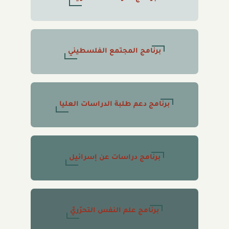
برنامج المجتمع الفلسطيني
برنامج دعم طلبة الدراسات العليا
برنامج دراسات عن إسرائيل
برنامج علم النفس التحرّريّ