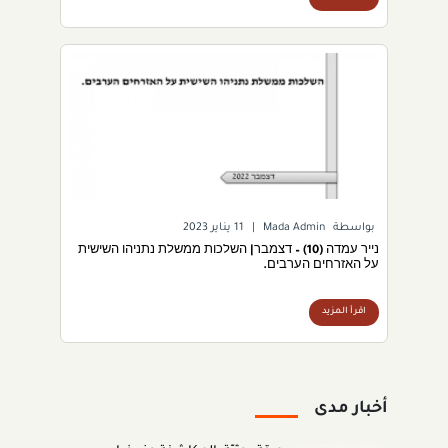
بواسطة
Mada Admin
|
11 يناير 2023
נייר עמדה (10) – דצמבר| השלכות ממשלת נתניהו השישית
על האזרחים הערבים.
اقرأ المزيد
أخبار مدى