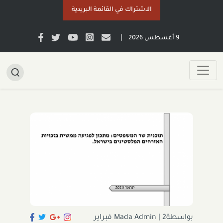
الاشتراك في القائمة البريدية
|
9 أغسطس 2026
بواسطةMada Admin
|
2 فبراير