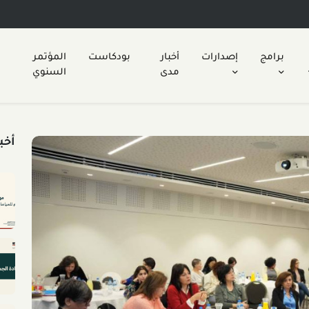
برامج
إصدارات
أخبار
بودكاست
المؤتمر
مدى
السنوي
أخب