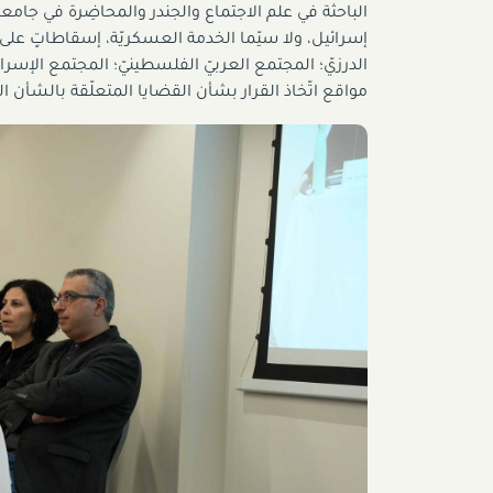
الباحثة في علم الاجتماع والجندر والمحاضِرة في جامعة
إسرائيل، ولا سيّما الخدمة العسكريّة، إسقاطاتٍ على 
الدرزيّ؛ المجتمع العربيّ الفلسطينيّ؛ المجتمع الإس
مواقع اتّخاذ القرار بشأن القضايا المتعلّقة بالشأن 