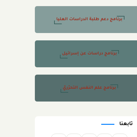
برنامج دعم طلبة الدراسات العليا
برنامج دراسات عن إسرائيل
برنامج علم النفس التحرّريّ
تابعنا