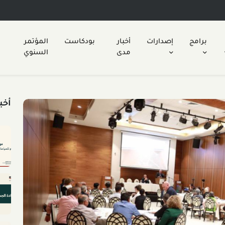
برامج
إصدارات
أخبار
بودكاست
المؤتمر
مدى
السنوي
أخب