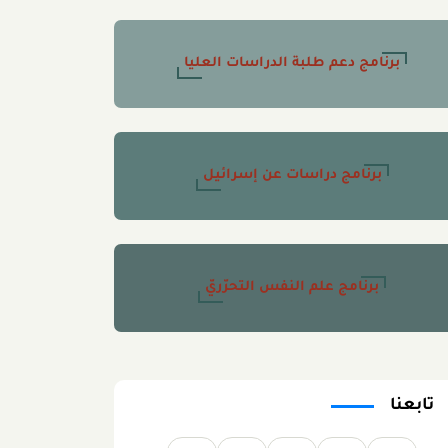
برنامج دعم طلبة الدراسات العليا
برنامج دراسات عن إسرائيل
برنامج علم النفس التحرّريّ
تابعنا