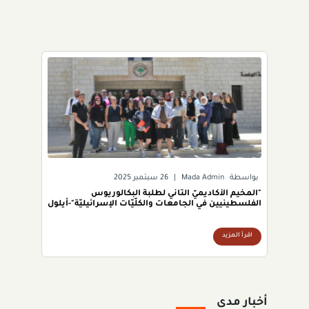
بواسطة
Mada Admin
|
26 سبتمبر 2025
"المخيم الأكاديميّ الثاني لطلبة البكالوريوس
الفلسطينيين في الجامعات والكلّيّات الإسرائيليّة"-أيلول
2025
اقرأ المزيد
أخبار مدى