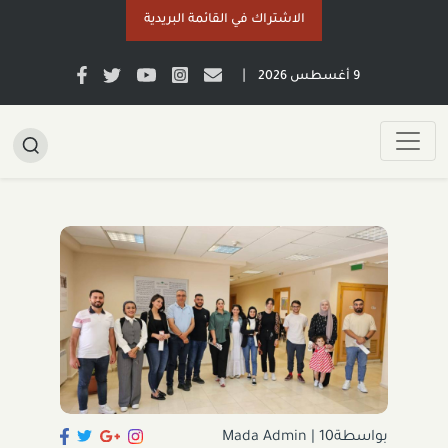
الاشتراك في القائمة البريدية
|
9 أغسطس 2026
بواسطةMada Admin
10
|