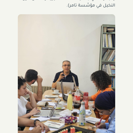
النخيل في مؤسَّسة تامر).