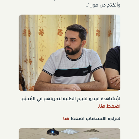
وأتقدّم من هون"...
لمُشاهدة فيديو تقييم الطلبة لتجربتهم في المُخيّم،
اضغط هنا.
لقراءة الاستكتاب اضغط
هنا