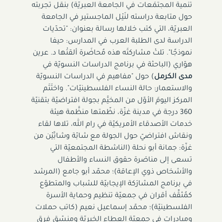
تنمية المجتمَعات في الجامعة العبريّة) بنقل تجربته
حول متابعة دراسته لنَيْل الماجستير في الجامعة
العبريّة، التي كتب خلالها رسالة بعنوان: "تحدّيات
الدراسة لدى الطلبة العرب في المدارس: حيفا
نموذجًا". تلتْ مشاركتَه هذه مُحاضَرة ألقتْها د. عرين
هوّاري (الباحثة في برنامج الدراسات النسويّة في
مدى الكرمل
) حول "مفاهيم في الدراسات النسويّة
والاستعمار: حالة النساء الفلسطينيّات". واختَتَم
المركز اليومَ الأوّل من المخيَّم بجولة افتراضيّة بتقنيّة
360 درجة في مدينة غزّة، نظّمتها منظَّمة هيئة
خدمات الأصدقاء الأمريكيّة في رام الله، تلاها لقاء
ونقاش افتراضيّ حول الجولة مع شابّة وشابَّيْن من
غزّة: جمانة أبو نحلة (الناشطة المجتمعيّة التي
تسعى إلى مناصَرة حقوق النساء والأطفال
والأشخاص ذوي الإعاقة)؛ محمّد أبو جامع (المرشد
في برنامج المشارَكة الإيجابيّة للشباب والمتطوّع
كمُثقِّف أقران في جمعيّة تنظيم وحماية الأسرة
الفلسطينيّة)؛ محمّد إسماعيل نعيم (كاتب حملات
ومبادرات في جمعيّة العطاء الخيريّة ومنسّق فرق