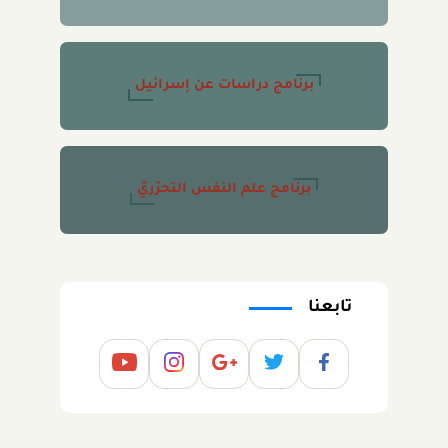
برنامج دراسات عن إسرائيل
برنامج علم النفس التحرّريّ
تابعنا