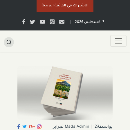
الاشتراك في القائمة البريدية
|
7 أغسطس 2026
بواسطةMada Admin
|
12 فبراير