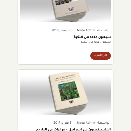
بواسطة
Mada Admin
|
8 نوفمبر 2018
سبعون عاماً من النكبة
سبعون عاماً من النكبة
اقرأ المزيد
بواسطة
Mada Admin
|
8 فبراير 2017
الفلسطينيون في إسرائيل – قراءات في التاريخ