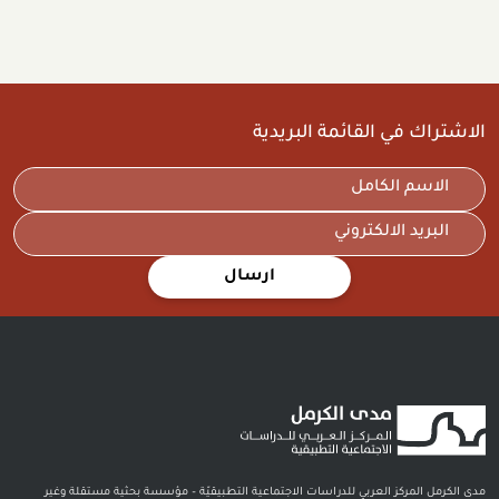
الاشتراك في القائمة البريدية
ارسال
مدى الكرمل المركز العربي للدراسات الاجتماعية التطبيقيّة – مؤسسة بحثية مستقلة وغير