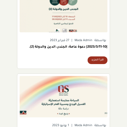
بواسطة
Mada Admin
|
27 فبراير 2023
|2023/3/11-10| دعوة عامة: الجندر، الدين والدولة (2).
اقرأ المزيد
بواسطة
Mada Admin
|
1 يونيو 2023