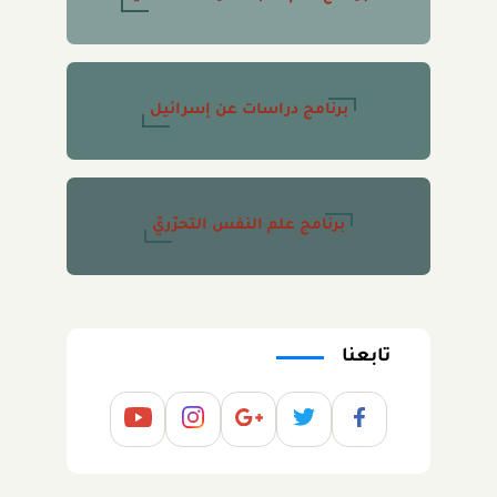
برنامج دراسات عن إسرائيل
برنامج علم النفس التحرّريّ
تابعنا