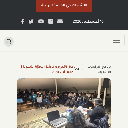
الاشتراك في القائمة البريدية
|
10 أغسطس 2026
برنامج الدراسات
حول التحرير والأَجِنْدة البحثيّة النسويّة |
/
أحداث
النسوية/
كانون أوّل 2024