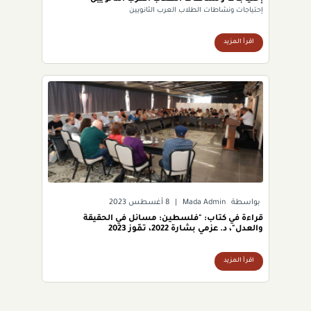
إحتياجات ونشاطات الطلاب العرب الثانويين
اقرأ المزيد
بواسطة
Mada Admin
|
8 أغسطس 2023
قراءة في كتاب: "فلسطين: مسائل في الحقيقة
والعدل"، د. عزمي بشارة 2022، تمّوز 2023
اقرأ المزيد