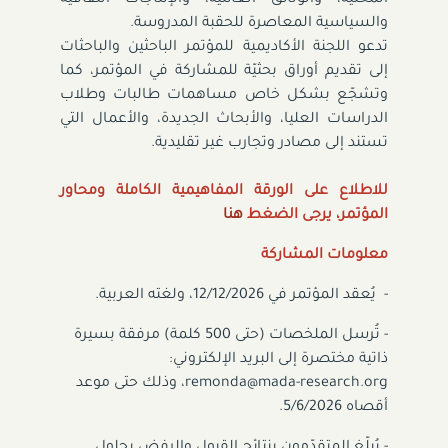
والسياسية المعاصرة للحقبة المدروسة.
تدعو اللجنة الأكاديمية للمؤتمر الباحثين والباحثات
إلى تقديم أوراق بحثيّة للمشاركة في المؤتمر، كما
وتشجّع بشكل خاص مساهمات طالبات وطلاب
الدراسات العليا، والأبحاث الجديدة، والأعمال التي
تستند إلى مصادر وتجارب غير تقليدية.
للاطلاع على الورقة المفاهيمية الكاملة ومحاور
المؤتمر، يرجى الضغط
هنا
معلومات المشاركة
- يُعقد المؤتمر في 12/12/2026، ولغته العربية.
- تُرسل الملخصات (حتى 500 كلمة) مرفقة بسيرة
ذاتية مختصرة إلى البريد الإلكتروني:
remonda@mada-research.org
، وذلك حتى موعد
أقصاه 5/6/2026.
- يُبلّغ المتقدّمون بنتائج القبول والرفض بحلول