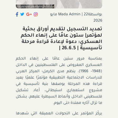
بواسطةMada Admin
|
22 مايو
2026
تمديد التسجيل لتقديم أوراق بحثية
لمؤتمر| ستون عامًا على إنهاء الحكم
العسكري: دعوة لإعادة قراءة مرحلة
تأسيسية | 26.6.5 |
بمناسبة مرور ستين عامًا على إنهاء الحكم
العسكري المفروض على الفلسطينيين في الداخل
(1948– 1966)، ينظم مدى الكرمل- المركز العربي
للدراسات الاجتماعية التطبيقية مؤتمرًا علميًا يعيد
قراءة هذه المرحلة بوصفها بنية تأسيسية في
مشروع استعماري استيطاني، أعاد تشكيل
فلسطينيي الداخل وأنماط السيطرة عليهم، بشكل
ما تزال آثاره ممتدة حتى اليوم.
يركّز المؤتمر على التحولات العميقة التي شهدها