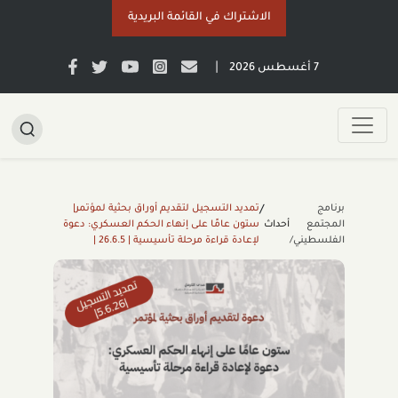
الاشتراك في القائمة البريدية
|
7 أغسطس 2026
برنامج
تمديد التسجيل لتقديم أوراق بحثية لمؤتمر|
/
المجتمع
أحداث
ستون عامًا على إنهاء الحكم العسكري: دعوة
الفلسطيني/
لإعادة قراءة مرحلة تأسيسية | 26.6.5 |