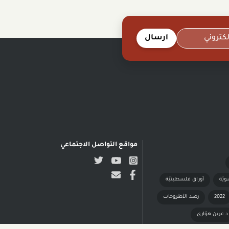
ارسال
مواقع التواصل الاجتماعي
ويّة
أوراق فلسطينيّة
2022
رصد الأطروحات
د عرين هوّاري