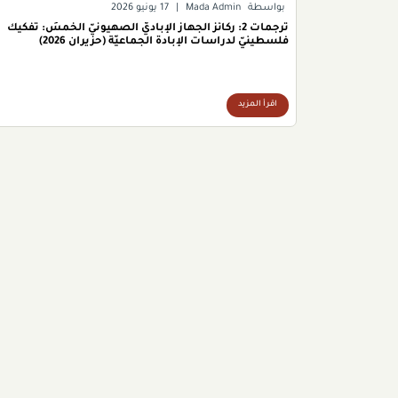
بواسطة
Mada Admin
|
17 يونيو 2026
ترجمات 2: ركائزُ الجهاز الإباديّ الصهيونيّ الخمسُ: تفكيك
فلسطينيّ لدراسات الإبادة الجماعيّة (حزيران 2026)
اقرأ المزيد