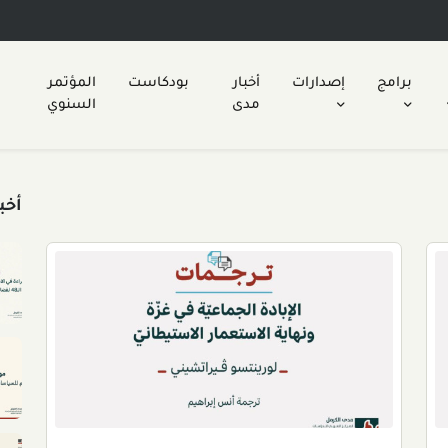
برامج
إصدارات
أخبار
بودكاست
المؤتمر
مدى
السنوي
أخب