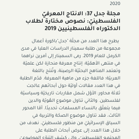
2020
مجلة جدل 37: الانتاج المعرفيّ
الفلسطينيّ: نصوص مختارة لطلاب
الدكتوراه الفلسطينيين 2019
يطرح هذا العدد من مجلّة "جدل"باكورة أعمال
مجموعة من طلبة سمينار الدراسات العليا في مدى
الكرمل للعام 2019. رمى السمينار إلى أمرين نراهما
في منتهى الأهمّيّة: إنتاج معرفة منحازة لكن علميّة
وتعتمد المناهج البحثيّة الرصينة، وتُنتج باللغة
العربيّة؛ فاللغة جزء من ماهية المعرفة. قدّم الطلبة
في هذا العدد مقالات أوليّة حول أبحاثهم عالجت
ثلاثة محاور: الأوّل شمل مقاربات تاريخيّة وسياسيّة
لفلسطين. والثاني تناول موضوع الهُويّة والدين
فيما يتعلّق بالنساء المسلمات تحديدًا. أمّا المحور
الثالث، فقد تناول موضوع الصحّة والتربية في
السياق الإسرائيليّ من منظور فلسطينيّ. نهدف من
خلال هذا العدد إلى عرض أبحاث الطلبة على
المجتمع الفلسطينيّ، وإلى كشف التنوّع الموضوعيّ