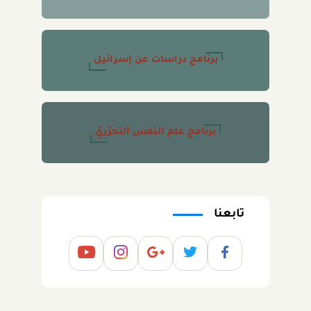
برنامج دراسات عن إسرائيل
برنامج علم النفس التحرّريّ
تابعنا