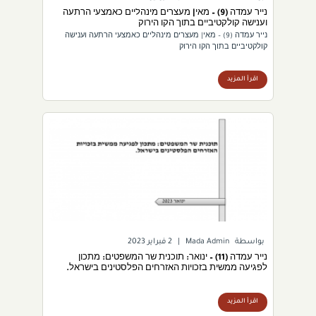
נייר עמדה (9) – מאי| מעצרים מינהליים כאמצעי הרתעה
וענישה קולקטיביים בתוך הקו הירוק
נייר עמדה (9) – מאי| מעצרים מינהליים כאמצעי הרתעה וענישה
קולקטיביים בתוך הקו הירוק
اقرأ المزيد
بواسطة
Mada Admin
|
2 فبراير 2023
נייר עמדה (11) – ינואר: תוכנית שר המשפטים: מתכון
לפגיעה ממשית בזכויות האזרחים הפלסטינים בישראל.
اقرأ المزيد