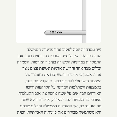
נייר עמדה זה ינסה לעקוב אחר מדיניות הממשלה
הנוכחית כלפי האוכלוסייה הערבית הבדואית בנגב, אגב
התמקדות במדיניות הקשורה בעיבוד האדמות: השמדת
יבולים מצד אחד וחרישת אדמות ונטיעת עצים מצד
אחר. אטען כי מדיניות זו משקפת את מאמציו של
הממסד הישראלי להכריע בסוגיית הקרקעות בנגב,
באמצעות השתלטות המדינה על הקרקעות וריכוז
האזרחים הבדואים על שטח אדמה צר, אגב התעלמות
מצורכיהם ומזכויותיהם. לכאורה, מדיניות זו לא שונה
מהנהוג עד כה, אך התנהלות הממשלה והכלים שבהם
היא משתמשת מבהירים את כוונותיה האמיתיות: הצגת