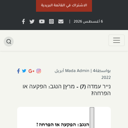
الاشتراك في القائمة البريدية
|
6 أغسطس 2026
بواسطةMada Admin
|
4 أبريل
2022
נייר עמדה (7) – מרץ| הנגב: הפקעה או
הפרחה?