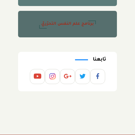
برنامج علم النفس التحرّريّ
تابعنا