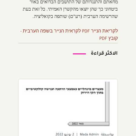
מחאתם והתנגדותם של התושבים הבדואים באור
ביטחוני כך שהן יוּצאו מהקשרן האמיתי. כל זאת בעת
שהרשימה הערבית (רע”ם) שותפה בקואליציה.
לקריאת הנייר PDF
לקראית הנייר בשפה הערבית -
קובץ PDF
الاكثر قراءة
بواسطة
Mada Admin
|
2 يونيو 2022