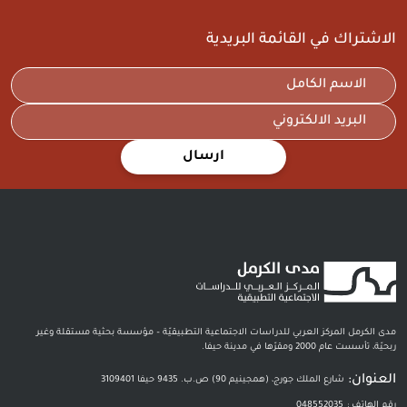
الاشتراك في القائمة البريدية
ارسال
مدى الكرمل المركز العربي للدراسات الاجتماعية التطبيقيّة – مؤسسة بحثية مستقلة وغير
ربحيّة، تأسست عام 2000 ومقرّها في مدينة حيفا.
العنوان:
شارع الملك جورج، (همجينيم 90) ص.ب. 9435 حيفا 3109401
رقم الهاتف :
048552035