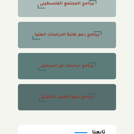
برنامج المجتمع الفلسطيني
برنامج دعم طلبة الدراسات العليا
برنامج دراسات عن إسرائيل
برنامج علم النفس التحرّريّ
تابعنا