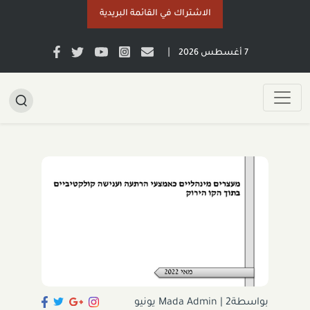
الاشتراك في القائمة البريدية
|
7 أغسطس 2026
بواسطةMada Admin
|
2 يونيو