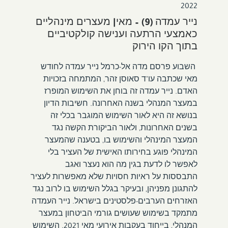
2022
נייר עמדה (9) – מאי| מעצרים מינהליים
כאמצעי הרתעה וענישה קולקטיביים
בתוך הקו הירוק
השבוע פרסם מדה אל-כרמל נייר עמדה לחודש
מאי שכתבה עו"ד סאוסן זהר, המתמחה בזכויות
האדם. נייר עמדה זה בוחן את השימוש המופרז
במעצר המנהלי בשנה האחרונה. חשיבות הדיון
בנושא זה היא לאור השימוש המוגבר בכלי זה
בשנים האחרונות, ולאור הביקורת הקשה נגד
המעצר המינהלי והשימוש בו, בטענה שהמעצר
המינהלי פוגע בחירותו האישית של העציר בלי
לאפשר לו לדעת בגין מה הוא נעצר ואגב
התבססות על ראיות חסויות שלא מאפשרות לעציר
להתגונן מפניהן, ובעיקר בגלל השימוש בו לרוב נגד
האזרחים הערבים-פלסטינים בישראל. נייר העמדה
מתמקד בשימוש שעושים גורמי הביטחון במעצר
המנהלי, בייחוד בעקבות אירועי מאי 2021. השימוש