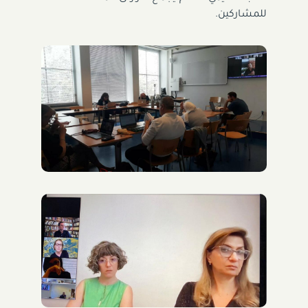
للمشاركين.