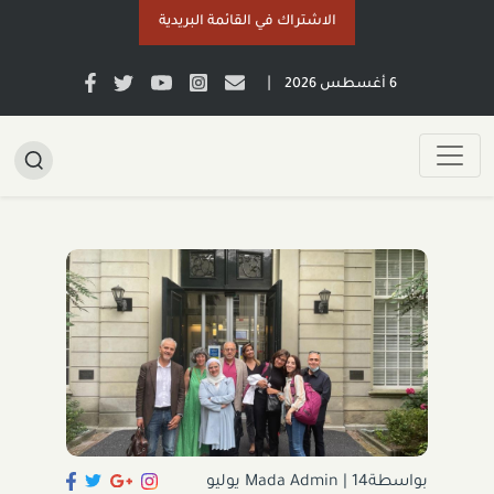
الاشتراك في القائمة البريدية
|
6 أغسطس 2026
بواسطةMada Admin
|
14 يوليو