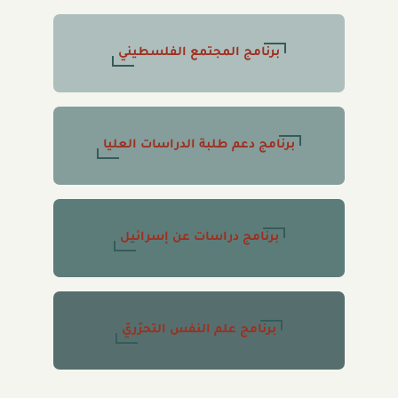
برنامج المجتمع الفلسطيني
برنامج دعم طلبة الدراسات العليا
برنامج دراسات عن إسرائيل
برنامج علم النفس التحرّريّ