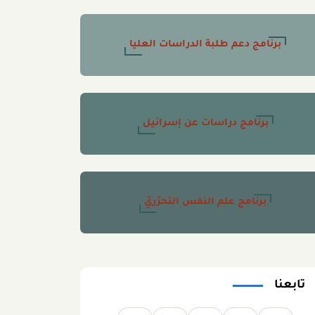
برنامج دعم طلبة الدراسات العليا
برنامج دراسات عن إسرائيل
برنامج علم النفس التحرّريّ
تابعنا