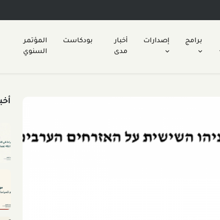
برامج
إصدارات
أخبار
بودكاست
المؤتمر
مدى
السنوي
أخب