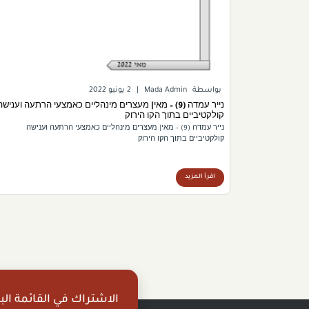
بواسطة
Mada Admin
|
2 يونيو 2022
נייר עמדה (9) – מאי| מעצרים מינהליים כאמצעי הרתעה וענישה
קולקטיביים בתוך הקו הירוק
נייר עמדה (9) – מאי| מעצרים מינהליים כאמצעי הרתעה וענישה
קולקטיביים בתוך הקו הירוק
اقرأ المزيد
الاشتراك في القائمة البر