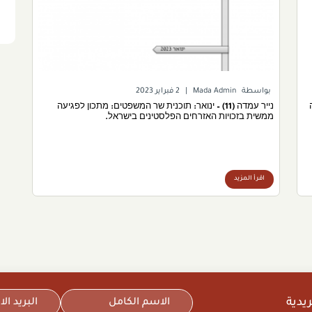
بواسطة
Mada Admin
|
2 فبراير 2023
נייר עמדה (11) – ינואר: תוכנית שר המשפטים: מתכון לפגיעה
ממשית בזכויות האזרחים הפלסטינים בישראל.
اقرأ المزيد
يدية