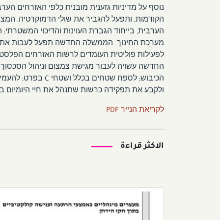
נוסף על מדיניות גזענית מובנית כלפי האזרחים הע
הקודמות, ותפעל להגביר את שולי הדמוקרטיה, המצומ
הערבית, בייחוד הגברת העוינות והדיכוי המשטרתי; 
מערכת החינוך. הממשלה החדשה תפעל לעבות את הז
לפעילות פוליטית העומדים לרשות האזרחים הפלסטינ
החדשה עשויה לעבור מגישת צמצום וניהול הסכסוך לנ
הכיבוש; לספח שטחים
ולקבע את תפקידה כרשות שתנהל את חיי היומיום בשט
לקריאת הנייר PDF
الاكثر قراءة