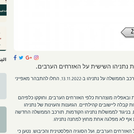
الب
לאחר יותר מחודש וחצי לבחירות והטלת המנדט להרכב הממשלה על נתניהו ב-13.11.2022, החלו להתבהר מאפייני
ת, מאז 2009, התנהגו בעוינות ובאפליה מוצהרות כלפי האזרחים הערבים, וחוקקו כלפיהם
ות קבלה ליישובים קהילתיים. הגזענות והעוינות של נתניהו
ם, בניגוד לממשלות נתניהו הקודמות, תורכב הממשלה החדשה
ות אף לא מפלגה אחת מחוץ למחנה נתניהו.
האזרחים הערבים, ועל הסוגיה הפלסטינית והכיבוש. נטען כי