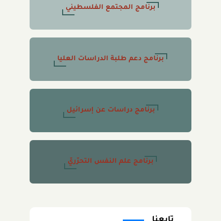
برنامج المجتمع الفلسطيني
برنامج دعم طلبة الدراسات العليا
برنامج دراسات عن إسرائيل
برنامج علم النفس التحرّريّ
تابعنا