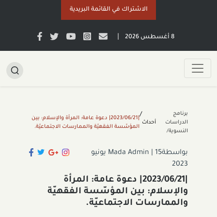
الاشتراك في القائمة البريدية
|
8 أغسطس 2026
برنامج
/
|2023/06/21| دعوة عامة: المرأة والإسلام: بين
الدراسات
أحداث
المؤسّسة الفقهيّة والممارسات الاجتماعيّة.
النسوية/
بواسطةMada Admin
|
15 يونيو
2023
|2023/06/21| دعوة عامة: المرأة
والإسلام: بين المؤسّسة الفقهيّة
والممارسات الاجتماعيّة.