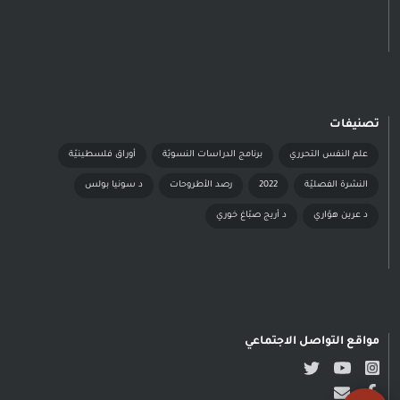
تصنيفات
علم النفس التحرري
برنامج الدراسات النسويّة
أوراق فلسطينيّة
النشرة الفصليّة
2022
رصد الأطروحات
د سونيا بولس
د عرين هوّاري
د أريج صبّاغ خوري
مواقع التواصل الاجتماعي