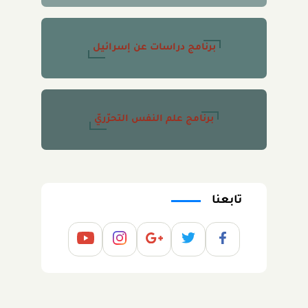
برنامج دراسات عن إسرائيل
برنامج علم النفس التحرّريّ
تابعنا