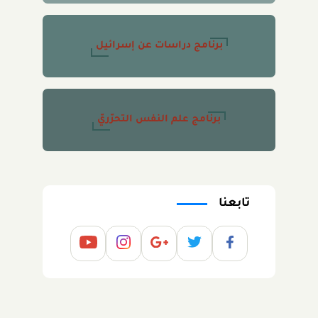
برنامج دراسات عن إسرائيل
برنامج علم النفس التحرّريّ
تابعنا