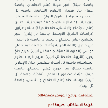
جامعة حيفا)؛ أمير عودة (علم الاجتماع، جامعة
حيفا)؛ جاد قعدان (العلوم الثقافيّة، جامعة تل
أبيب)؛ رغدة عوّاد (القانون الدوليّ، الجامعة العبريّة)؛
رنين ذياب (علم الإنسان، جامعة حيفا)؛ زينب حسن
(علم الاجتماع والإنسان، جامعة حيفا)؛ ساهر غزّاوي
(دراسات الشرق الأوسط، جامعة بار إيلان)؛ عبير
بشتاوي (علم الاجتماع والإنسان، جامعة تل أبيب)؛
علي قادري (اللغة العربيّة وآدابها، جامعة حيفا)؛ علي
مواسي (العلوم الثقافيّة، جامعة تل أبيب)؛ مريم حاجّ
يحيى (التربية، جامعة تل أبيب)؛ مريم فرح (العلوم
السياسيّة؛ جامعة تل أبيب)؛ معتصم زيدان (الإعلام،
جامعة حيفا)؛ منار خوري (علم الاجتماع، جامعة
حيفا)؛ ميّادة عصفور (العلوم الثقافيّة، جامعة تل
أبيب)؛ يوسف طه (علم الاجتماع والإنسان، جامعة
تل أبيب)
.
لمشاهدة برنامج المؤتمر بصيغة
pdf
لقراءة الاستكتاب بصيغة
pdf