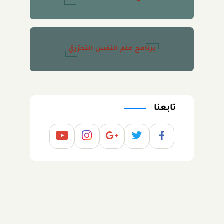
برنامج علم النفس التحرّريّ
تابعنا