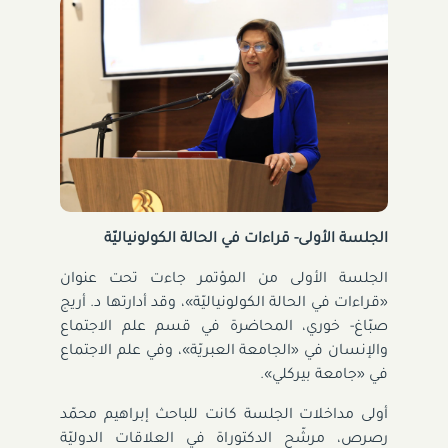
الجلسة الأولى- قراءات في الحالة الكولونياليّة
الجلسة الأولى من المؤتمر جاءت تحت عنوان
«قراءات في الحالة الكولونياليّة»، وقد أدارتها د. أريج
صبّاغ- خوري، المحاضرة في قسم علم الاجتماع
والإنسان في «الجامعة العبريّة»، وفي علم الاجتماع
في «جامعة بيركلي».
أولى مداخلات الجلسة كانت للباحث إبراهيم محمّد
رصرص، مرشّح الدكتوراة في العلاقات الدوليّة