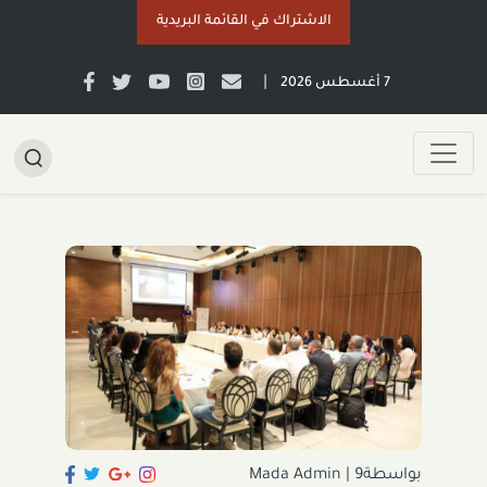
الاشتراك في القائمة البريدية
|
7 أغسطس 2026
بواسطةMada Admin
9
|