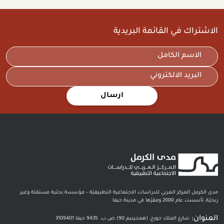
الاشتراك في القائمة البريدية
ارسال
مدى الكرمل المركز العربي للدراسات الاجتماعية التطبيقيّة – مؤسسة بحثية مستقلة وغير
ربحيّة، تأسست عام 2000 ومقرّها في مدينة حيفا.
العنوان:
شارع الملك جورج، (همجينيم 90) ص.ب. 9435 حيفا 3109401