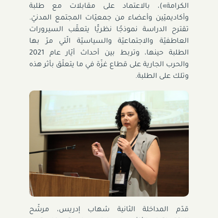
الكرامة»)، بالاعتماد على مقابلات مع طلبة
وأكاديميّين وأعضاء من جمعيّات المجتمع المدنيّ.
تقترح الدراسة نموذجًا نظريًّا يتعقّب السيرورات
العاطفيّة والاجتماعيّة والسياسيّة الّتي مرّ بها
الطلبة حينها، وتربط بين أحداث أيّار عام 2021
والحرب الجارية على قطاع غزّة في ما يتعلّق بأثر هذه
وتلك على الطلبة.
قدّم المداخلة الثانية شهاب إدريس، مرشّح