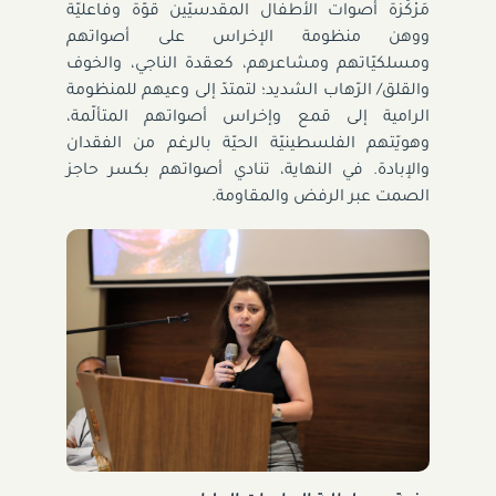
مَرْكَزة أصوات الأطفال المقدسيّين قوّة وفاعليّة
ووهن منظومة الإخراس على أصواتهم
ومسلكيّاتهم ومشاعرهم، كعقدة الناجي، والخوف
والقلق/ الرّهاب الشديد؛ لتمتدّ إلى وعيهم للمنظومة
الرامية إلى قمع وإخراس أصواتهم المتألّمة،
وهويّتهم الفلسطينيّة الحيّة بالرغم من الفقدان
والإبادة. في النهاية، تنادي أصواتهم بكسر حاجز
الصمت عبر الرفض والمقاومة.