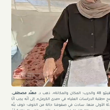
، ذهب د.
مهنّد مصطفى
،
مج «طلبة الدراسات العليا» في «مدى الكرمل»، إلى أنّه يجب ألّا
اثة الأولى منها، سادت في صفوفنا حالة من الخوف؛ خوف بثّه