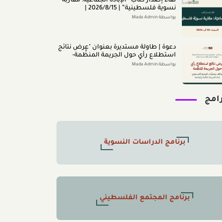
لقاء إصدار كتاب “اﻹﺑﺎدةّ اﻟﺠﻤﺎﻋﻴﺔ: ﻣﻘﺎرﺑﺔ
ﻧﺴﻮﻳﺔ ﻓﻠﺴﻄﻴﻨﻴﺔ” | 2026/8/15 |
بواسطة Mada Admin
دعوة | طاولة مستديرة بعنوان "عرض نتائج
استطلاع رأي حول الجريمة المنظَّمة-
مواقف وتصوُّرات المجتمع الفلسطينيّ
بواسطة Mada Admin
تجاه الجريمة المنظَّمة وأبعادها" 2026/8/11
رامج
برنامج الدراسات النسوية
برنامج المجتمع الفلسطيني