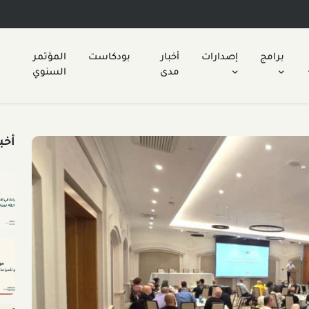
برامج
إصدارات
أخبار
بودكاست
المؤتمر
مدى
السنوي
أخب