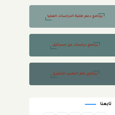
برنامج دعم طلبة الدراسات العليا
برنامج دراسات عن إسرائيل
برنامج علم النفس التحرّريّ
تابعنا