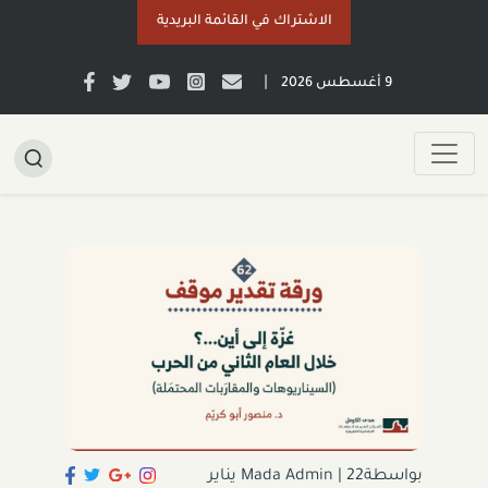
الاشتراك في القائمة البريدية
|
9 أغسطس 2026
بواسطةMada Admin
|
22 يناير