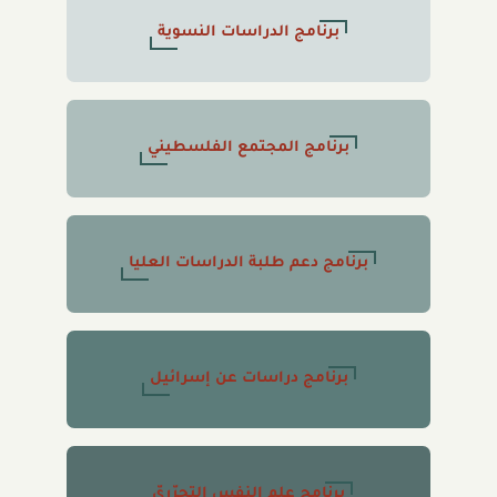
برنامج الدراسات النسوية
برنامج المجتمع الفلسطيني
برنامج دعم طلبة الدراسات العليا
برنامج دراسات عن إسرائيل
برنامج علم النفس التحرّريّ