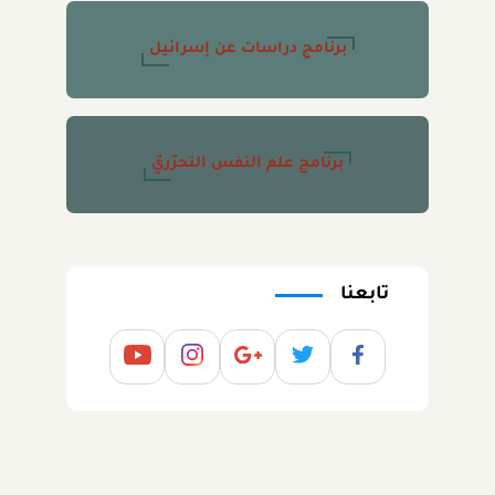
برنامج دراسات عن إسرائيل
برنامج علم النفس التحرّريّ
تابعنا