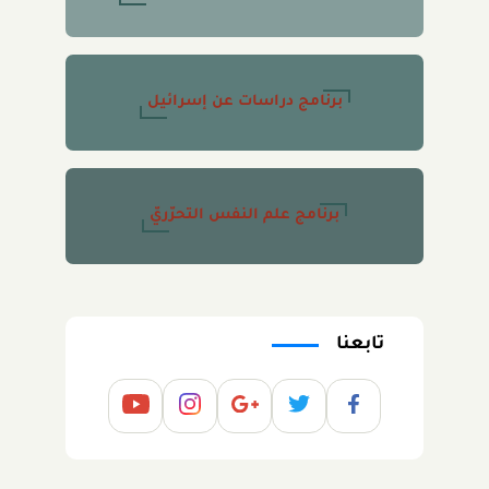
برنامج دراسات عن إسرائيل
برنامج علم النفس التحرّريّ
تابعنا