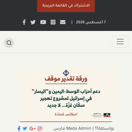
الاشتراك في القائمة البريدية
|
7 أغسطس 2026
بواسطةMada Admin
|
11 مارس