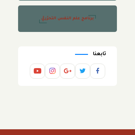
برنامج علم النفس التحرّريّ
تابعنا