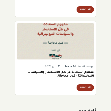
اقرأ المزيد
بواسطة
Mada Admin
|
11 مايو 2023
مفهوم السعادة في ظلّ الاستعمار والسياسات
النيوليبراليّة - غدير محاجنة.
اقرأ المزيد