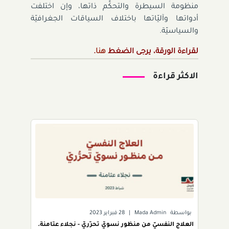
منظومة السيطرة والتحكُّم ذاتها، وإن اختلفت
أدواتها وآليّاتها باختلاف السياقات الجغرافيّة
والسياسيّة.
لقراءة الورقة، يرجى الضغط
هنا
.
الاكثر قراءة
بواسطة
Mada Admin
|
28 فبراير 2023
العلاج النفسيّ من منظور نسويّ تحرُّريّ - نجلاء عثامنة.