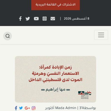
الاشتراك في القائمة البريدية
|
8 أغسطس 2026
بواسطةMada Admin
|
31 أكتوبر