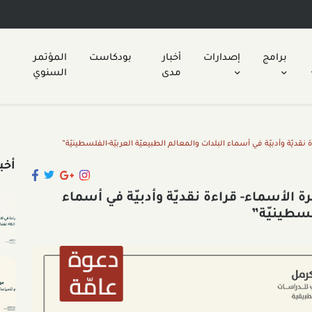
برامج
إصدارات
أخبار
بودكاست
المؤتمر
مدى
السنوي
يّة وأدبيّة في أسماء البلدات والمعالم الطبيعيّة العربيّة-الفلسطينيّة”
أخب
الأسماء- قراءة نقديّة وأدبيّة في أسماء
لسطينيّة”