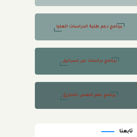
برنامج دعم طلبة الدراسات العليا
برنامج دراسات عن إسرائيل
برنامج علم النفس التحرّريّ
تابعنا