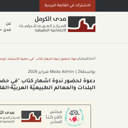
الاشتراك في القائمة البريدية
عن
مدى
أخبار/
أحداث
/
دعوة لحضور ندوة اشهار كتاب "في حضرة الأسماء- قراءة نقد
بواسطةMada Admin
2 فبراير 2026
|
دعوة لحضور ندوة اشهار كتاب "في حضرة 
البلدات والمعالم الطبيعيّة العربيّة-الف