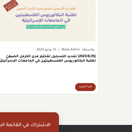
بواسطة
Mada Admin
|
15 يونيو 2023
|2023/6/25| تمديد التسجيل لمُخيّم مدى الكرمل الصيفيّ
لطلبة البكالوريوس الفلسطينيّين في الجامعات الإسرائيليّة
اقرأ المزيد
الاشتراك في القائمة البر