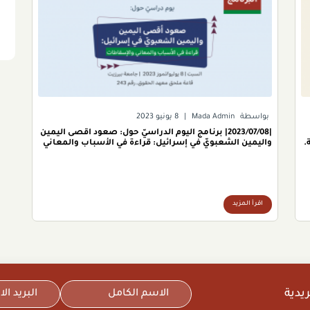
بواسطة
Mada Admin
|
8 يونيو 2023
|2023/07/08| برنامج اليوم الدراسيّ حول: صعود أقصى اليمين
.
واليمين الشعبويّ في إسرائيل: قراءة في الأسباب والمعاني
والإسقاطات.
اقرأ المزيد
يدية