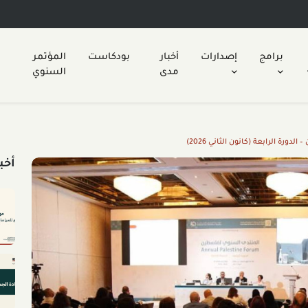
برامج
إصدارات
أخبار
بودكاست
المؤتمر
مدى
السنوي
ة الرابعة (كانون الثاني 2026)
أخب