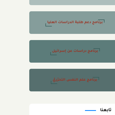
برنامج دعم طلبة الدراسات العليا
برنامج دراسات عن إسرائيل
برنامج علم النفس التحرّريّ
تابعنا