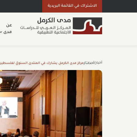
الاشتراك في القائمة البريدية
عن
مدى
أخبار/
أحداث
/
مركز مدى الكرمل يشارك في المنتدى السنويّ لفلسطين – الدور