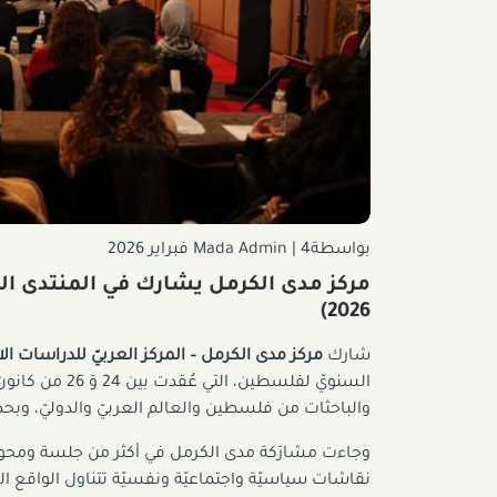
بواسطةMada Admin
4 فبراير 2026
|
مركز مدى الكرمل يشارك في المنتدى السن
2026)
شارك
مركز مدى الكرمل – المركز العربيّ للدراسات الاج
والباحثات من فلسطين والعالم العربيّ والدوليّ، وبح
وجاءت مشارَكة مدى الكرمل في أكثر من جلسة ومحور
نقاشات سياسيّة واجتماعيّة ونفسيّة تتناول الواقع ال