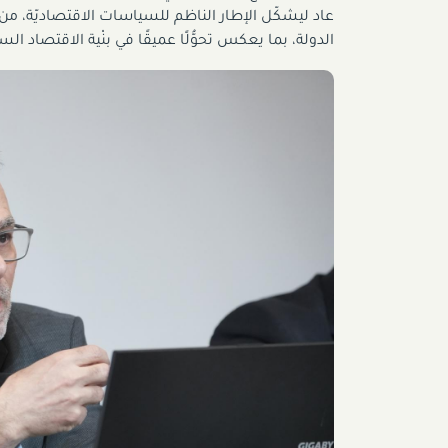
عاد ليشكّل الإطار الناظم للسياسات الاقتصاديّة، من حي
الدولة، بما يعكس تحوُّلًا عميقًا في بنْية الاقتصاد السياسيّ الإسرائيلي