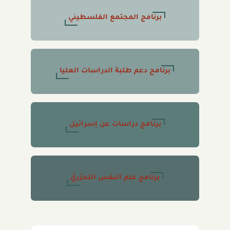
برنامج المجتمع الفلسطيني
برنامج دعم طلبة الدراسات العليا
برنامج دراسات عن إسرائيل
برنامج علم النفس التحرّريّ