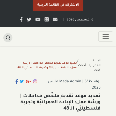
الاشتراك في القائمة البريدية
|
6 أغسطس 2026
الإبادة
/
تمديد موعد تقديم ملخّص مداخلات | ورشة
العمرانيّة
أحداث
عمل: الإبادة العمرانيّة وتجربة فلسطينيّي الـ 48
USF/
بواسطةMada Admin
|
3 مارس
2026
تمديد موعد تقديم ملخّص مداخلات |
ورشة عمل: الإبادة العمرانيّة وتجربة
فلسطينيّي الـ 48