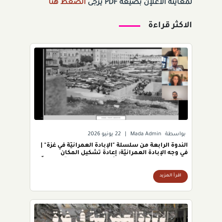
لمعاينة الاعلإن بصيغة PDF يرجى
الضغط هنا
الاكثر قراءة
بواسطة
Mada Admin
|
22 يونيو 2026
الندوة الرابعة من سلسلة "الإبادة العمرانيّة في غزّة" |
في وجه الإبادة العمرانيّة: إعادة تشكيل المكان
وممارسات المقاومة في الأراضي الفلسطينيّة المحتلّة
عام 1967 (حزيران 2026)
اقرأ المزيد