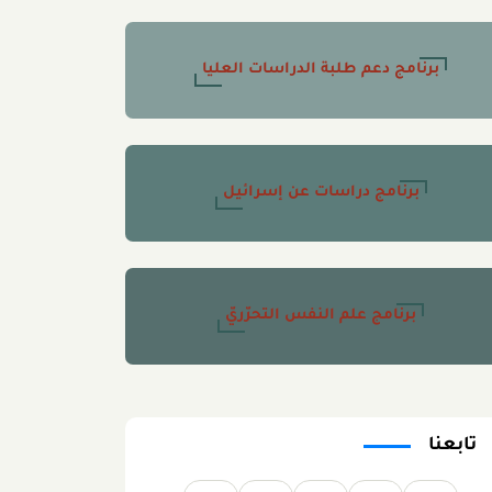
برنامج دعم طلبة الدراسات العليا
برنامج دراسات عن إسرائيل
برنامج علم النفس التحرّريّ
تابعنا