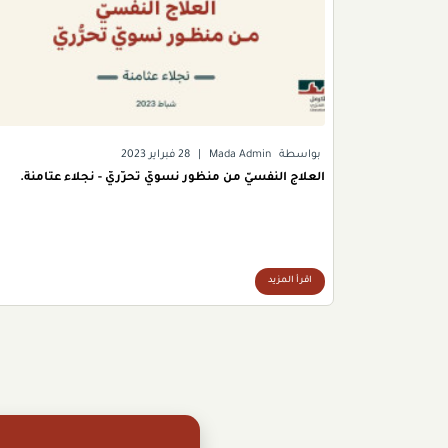
بواسطة
Mada Admin
|
28 فبراير 2023
العلاج النفسيّ من منظور نسويّ تحرُّريّ - نجلاء عثامنة.
اقرأ المزيد