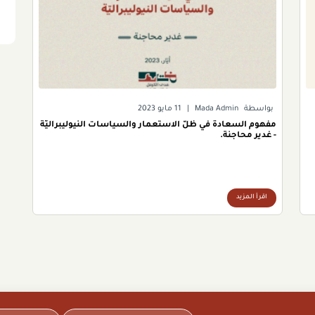
بواسطة
Mada Admin
|
11 مايو 2023
مفهوم السعادة في ظلّ الاستعمار والسياسات النيوليبراليّة
- غدير محاجنة.
اقرأ المزيد