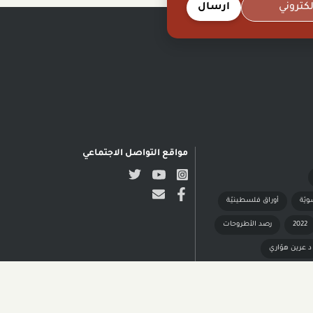
ارسال
مواقع التواصل الاجتماعي
ويّة
أوراق فلسطينيّة
2022
رصد الأطروحات
د عرين هوّاري