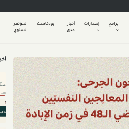
برامج
إصدارات
أخبار
بودكاست
المؤتمر
مدى
السنوي
أخب