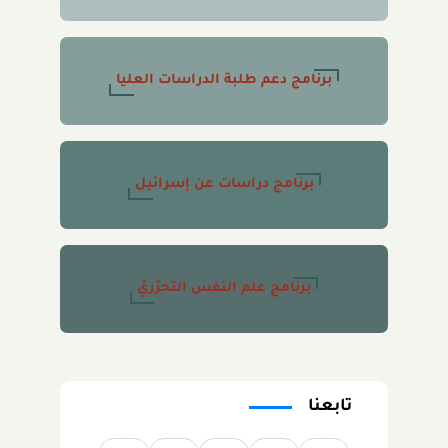
برنامج دعم طلبة الدراسات العليا
برنامج دراسات عن إسرائيل
برنامج علم النفس التحرّريّ
تابعنا