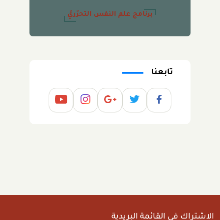
برنامج علم النفس التحرّريّ
تابعنا
الاشتراك في القائمة البريدية