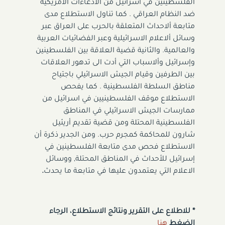
الفلسطينين في اسرائيل من الادعاءات الامريكية
ضد النظام العراقي . كما تناول الاستطلاع مدى
متابعة ألاحداث المتعلقة بالحرب على العراق عبر
وسائل ألاعلام الاسرائيلية وعبر الفضائيات العربية
والعالمية. والثانية قضية العلاقة بين الفلسطينين
وإسرائيل وألاسباب التي أدت الى تدهور العلاقات
بين الطرفين وقيام الجيش الاسرائيلي باجتياح
مناطق السلطة الفلسطينية . كما يفحص
الاستطلاع موقف الفلسطينيين في اسرائيل من
ممارسات الجيش الاسرائيلي في المناطق
الفلسطينية المحتلة ومن قضية تقديم أريئيل
شارون للمحاكمة كمجرم حرب. ومن الجدير ذكرة أن
الاستطلاع فحص مدى متابعة الفلسطينين في
إسرائيل للأحداث في المناطق المحتلة, ووسائل
الاعلام التي يعتمدون عليها في متابعة ما يحدث
.
* للاطلاع على التقرير ونتائج الاستطلاع، الرجاء
الضغط
هنا