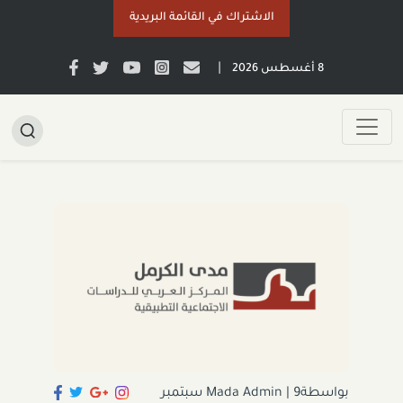
الاشتراك في القائمة البريدية
|
8 أغسطس 2026
بواسطةMada Admin
|
9 سبتمبر