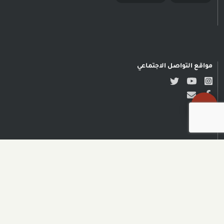
مواقع التواصل الاجتماعي
حقوق النشر محفوظة © مدى
الكرمل| تصميم وتطوير NADSOFT