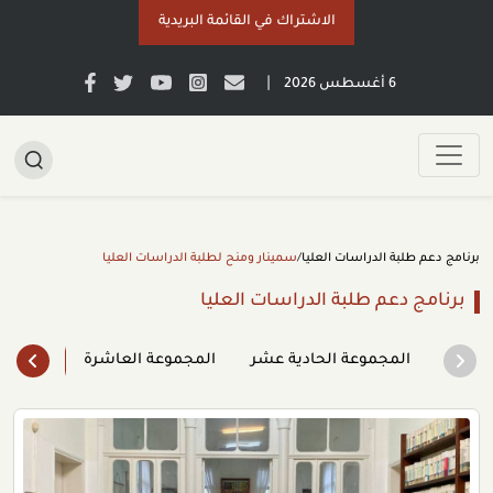
الاشتراك في القائمة البريدية
|
6 أغسطس 2026
برنامج دعم طلبة الدراسات العليا
/
سمينار ومنح لطلبة الدراسات العليا
برنامج دعم طلبة الدراسات العليا
المجموعة الحادية عشر
المجموعة العاشرة
المجمو