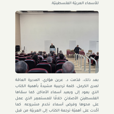
للأسماء العربيّة الفلسطينيّة.
بعد ذلك، قدّمت د. عرين هوّاري، المديرة العامّة
لمدى الكرمل، كلمة ترحيبية مشيدةً بأهمية الكتاب
الذي يعود إلى ويعيد أسماء الأماكن كما سمّاها
الفلسطينيّ الأصلانيّ خلافًا للمستعمِر الذي عمل
على محوها وفرض أسماء تخدم مشروعه. كما
أكّدت على أهميّة ترجمة الكتاب إلى العربيّة من قبل