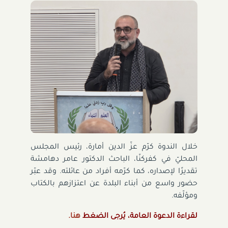
خلال الندوة كرّم عزّ الدين أمارة، رئيس المجلس
المحليّ في كفركنّا، الباحث الدكتور عامر دهامشة
تقديرًا لإصداره، كما كرّمه أفراد من عائلته. وقد عبّر
حضور واسع من أبناء البلدة عن اعتزازهم بالكتاب
ومؤلّفه.
لقراءة الدعوة العامة، يُرجى الضغط
هنا
.