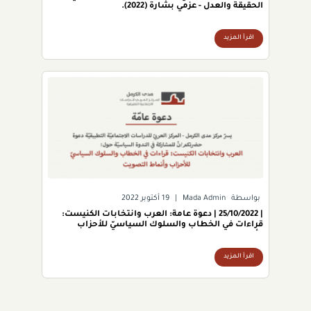
الحقيقة والعدل - عزمي بشارة (2022).
اقرأ المزيد
بواسطة
Mada Admin
|
19 أكتوبر 2022
| 25/10/2022 | دعوة عامة: العرب وانتخابات الكنيست:
قراءات في الخطاب والسلوك السياسيّ للأحزاب
وأنماط التصويت.
اقرأ المزيد