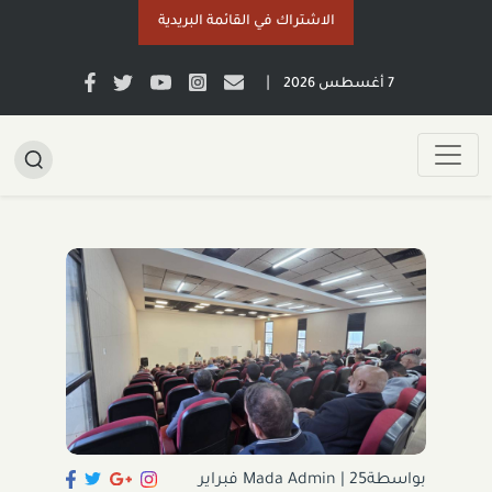
الاشتراك في القائمة البريدية
|
7 أغسطس 2026
بواسطةMada Admin
|
25 فبراير