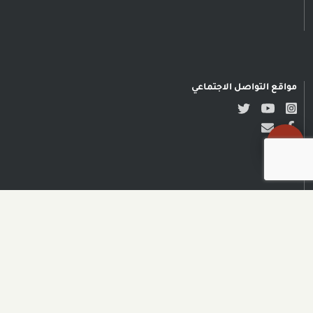
مواقع التواصل الاجتماعي
حقوق النشر محفوظة © مدى
الكرمل| تصميم وتطوير NADSOFT