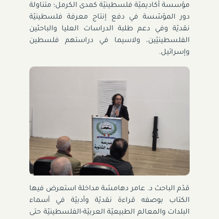
مؤسسة أكاديميّة فلسطينيّة كمدى الكرمل؛ متناولة
دور المؤسّسة في دفع إنتاج معرفة فلسطينيّة
نقديّة وفي دعم طلبة الدراسات العليا والباحثين
الفلسطينيّين، ولاسيما في دراستهم فلسطين
وإسرائيل.
قدّم الباحث د. عامر دهامشة مداخلة استعرض فيها
الكتاب بوصفه قراءة نقديّة وأدبيّة في أسماء
البلدات والمعالم الطبيعيّة العربيّة-الفلسطينيّة حتى