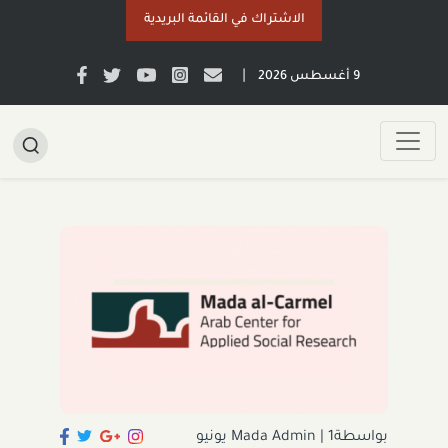
الاشتراك في القائمة البريدية
|
9 أغسطس 2026
بواسطةMada Admin
|
1 يونيو