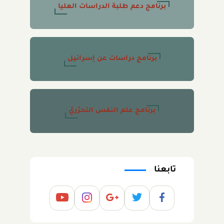
برنامج دعم طلبة الدراسات العليا
برنامج دراسات عن إسرائيل
برنامج علم النفس التحرّريّ
تابعنا